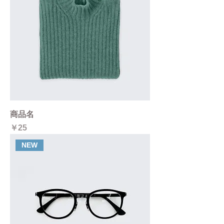
商品名
価格
￥25
NEW