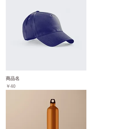
商品名
価格
￥40