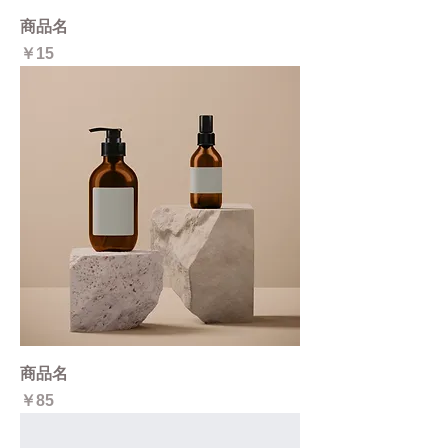
商品名
価格
￥15
商品名
価格
￥85