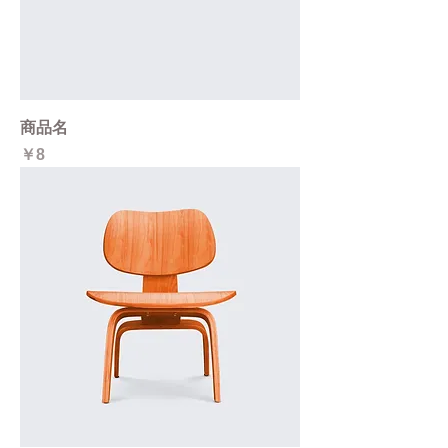
商品名
価格
￥8