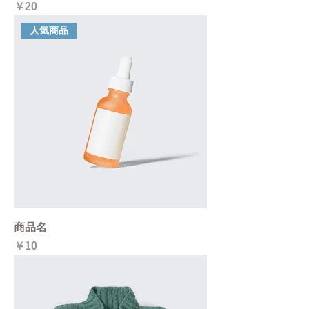
価格
￥20
人気商品
商品名
価格
￥10