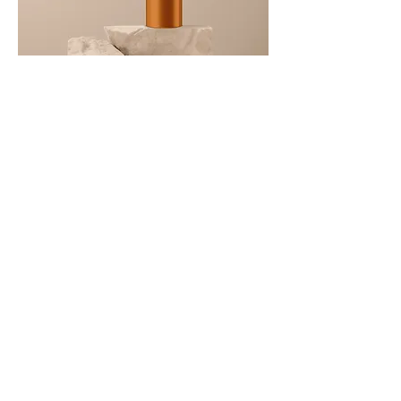
商品名
価格
￥130