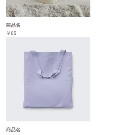
商品名
価格
￥85
商品名