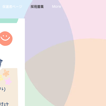
保護者ページ
採用募集
More