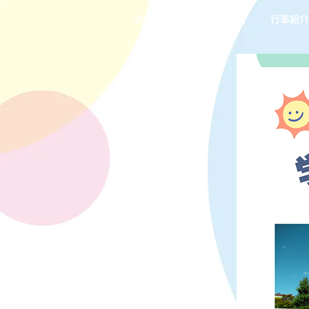
ホーム
幼稚園ご案内
行事紹介