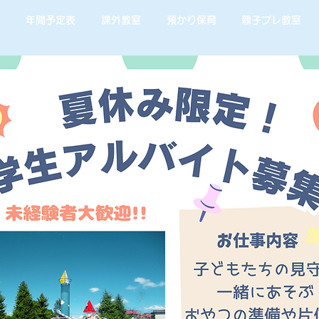
年間予定表
課外教室
預かり保育
親子プレ教室