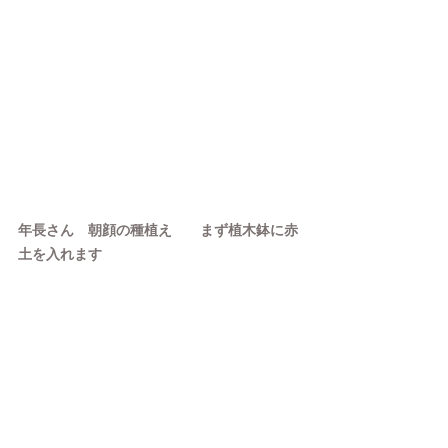
年長さん　朝顔の種植え　　まず植木鉢に赤
土を入れます