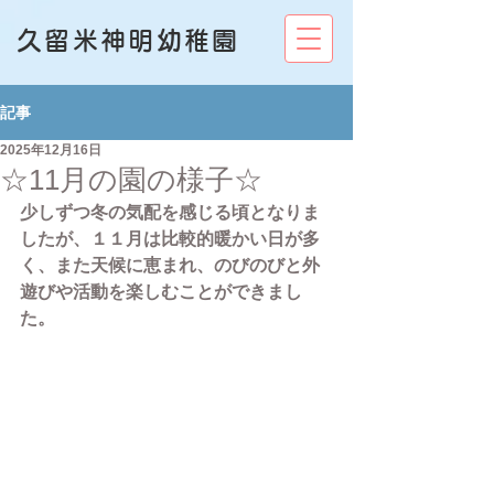
久留米神明幼稚園
記事
2025年12月16日
☆11月の園の様子☆
少しずつ冬の気配を感じる頃となりま
したが、１１月は比較的暖かい日が多
く、また天候に恵まれ、のびのびと外
遊びや活動を楽しむことができまし
た。